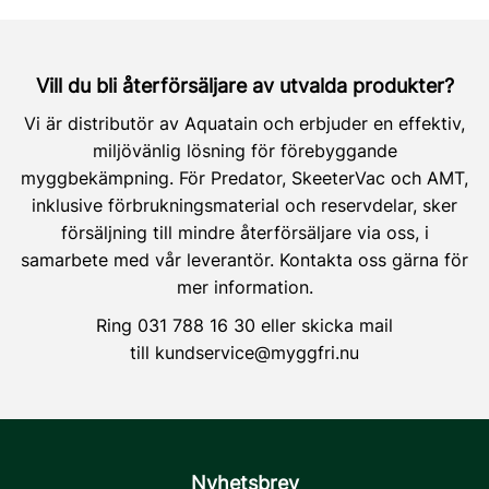
Vill du bli återförsäljare av utvalda produkter?
Vi är distributör av Aquatain och erbjuder en effektiv,
miljövänlig lösning för förebyggande
myggbekämpning. För Predator, SkeeterVac och AMT,
inklusive förbrukningsmaterial och reservdelar, sker
försäljning till mindre återförsäljare via oss, i
samarbete med vår leverantör. Kontakta oss gärna för
mer information.
Ring
031 788 16 30
eller skicka mail
till
kundservice@myggfri.nu
Nyhetsbrev