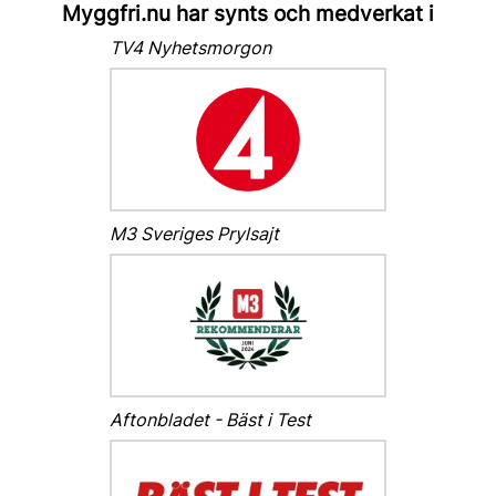
Myggfri.nu har synts och medverkat i
TV4 Nyhetsmorgon
M3 Sveriges Prylsajt
Aftonbladet - Bäst i Test