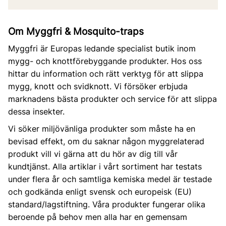
Om Myggfri & Mosquito-traps
Myggfri är Europas ledande specialist butik inom
mygg- och knottförebyggande produkter. Hos oss
hittar du information och rätt verktyg för att slippa
mygg, knott och svidknott. Vi försöker erbjuda
marknadens bästa produkter och service för att slippa
dessa insekter.
Vi söker miljövänliga produkter som måste ha en
bevisad effekt, om du saknar någon myggrelaterad
produkt vill vi gärna att du hör av dig till vår
kundtjänst. Alla artiklar i vårt sortiment har testats
under flera år och samtliga kemiska medel är testade
och godkända enligt svensk och europeisk (EU)
standard/lagstiftning. Våra produkter fungerar olika
beroende på behov men alla har en gemensam