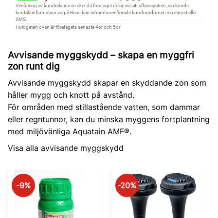
Avvisande myggskydd – skapa en myggfri
zon runt dig
Avvisande myggskydd skapar en skyddande zon som
håller mygg och knott på avstånd.
För områden med stillastående vatten, som dammar
eller regntunnor, kan du minska myggens fortplantning
med miljövänliga Aquatain AMF®.
Visa alla avvisande myggskydd
9
%
20
%