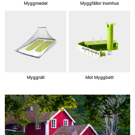
Myggmedel
Myggfällor inomhus
Myggnät
Mot Myggbett