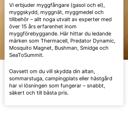
Vi erbjuder myggfångare (gasol och el),
myggskydd, myggnät, myggmedel och
tillbehör – allt noga utvalt av experter med
över 15 års erfarenhet inom
myggförebyggande. Här hittar du ledande
märken som Thermacell, Predator Dynamic,
Mosquito Magnet, Bushman, Smidge och
SeaToSummit.
Oavsett om du vill skydda din altan,
sommarstuga, campingplats eller hästgård
har vi lösningen som fungerar – snabbt,
säkert och till bästa pris.