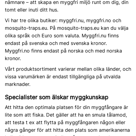
nämnare – att skapa en myggfri miljö runt om dig, din
tomt eller inuti ditt hus.
Vi har tre olika butiker: myggfri.nu, myggfri.no och
mosquito-traps.eu. På mosquito-traps.eu kan du välja
olika språk och Euro som valuta. Myggfri.nu finns
endast på svenska och med svenska kronor.
Myggfri.no finns endast på norska och med norska
kronor.
Vårt produktsortiment varierar mellan olika länder, och
vissa varumärken är endast tillgängliga på utvalda
marknader.
Specialister som älskar myggkunskap
Att hitta den optimala platsen för din myggfångare är
lite som att fiska. Det gäller att ha en smula tålamod,
att testa t ex att flytta på myggfångaren någon eller
några gånger för att hitta den plats som amerikanerna