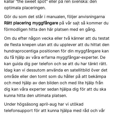
kallar "the sweet spot" eller på ren svenska: den
optimala placeringen.
Gör du som det står i manualen, följer anvisningarna
Rätt placering myggfångare
på vår sajt så kommer du
förmodligen hitta den här platsen med en gång.
Om du efter någon vecka eller två känner att du testat
de flesta knepen utan att du upplever att du hittat den
hundraprocentiga positionen för din myggfångare kan
du få hjälp av våra erfarna myggfångar-experter. De
kan guida dig per telefon och se att du har tänkt rätt.
Idag kan vi dessutom använda en satellitbild över det
område eller den tomt som du håller på att bekämpa
och med hjälp av den bilden och med lite hjälp från
dig kan våra experter sedan hjälpa dig för att du ska
kunna hitta den ultimata platsen.
Under högsäsong april-aug har vi utökad
telefonsupport för att kunna hjälpa med råd och vår