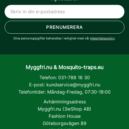
PRENUMERERA
Dina personuppgifter behandlas i enlighet med vår
integritetspolicy
.
Myggfri.nu & Mosquito-traps.eu
Telefon: 031-788 16 30
E-post:
kundservice@myggfri.nu
Telefontider: Måndag-Fredag, 07:30-18:00
Avhämtningsadress
Myggfri.nu (3wShop AB)
Fashion House
Göteborgsvägen 89