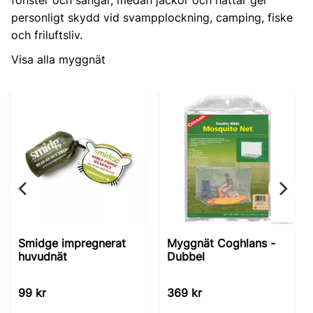
personligt skydd vid svampplockning, camping, fiske
och friluftsliv.
Visa alla myggnät
Smidge impregnerat
Myggnät Coghlans -
huvudnät
Dubbel
99
kr
369
kr