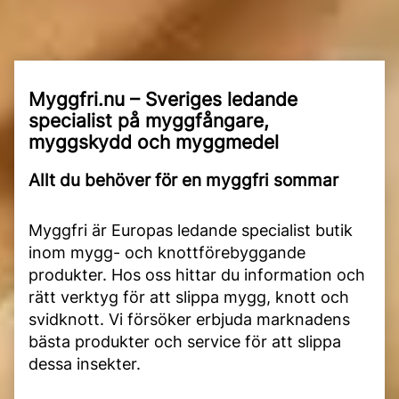
Myggfri.nu – Sveriges ledande
specialist på myggfångare,
myggskydd och myggmedel
Allt du behöver för en myggfri sommar
Myggfri är Europas ledande specialist butik
inom mygg- och knottförebyggande
produkter. Hos oss hittar du information och
rätt verktyg för att slippa mygg, knott och
svidknott. Vi försöker erbjuda marknadens
bästa produkter och service för att slippa
dessa insekter.