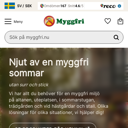
Meny
Ku
Favoriter
Njut av en myggfri
sommar
utan surr och stick
Vi har allt du behöver för en myggfri miljö
på altanen, uteplatsen, i sommarstugan,
trädgården och vid hästgårdar och stall. Olika
lösningar för olika situationer, vi hjälper dig!