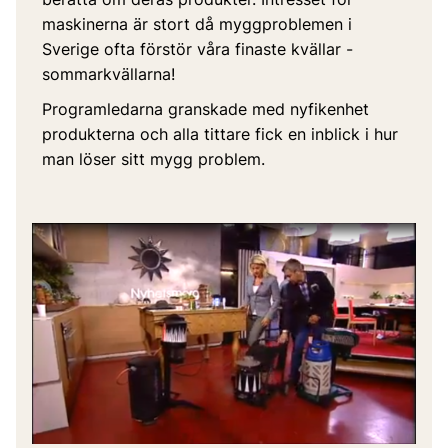
maskinerna är stort då myggproblemen i
Sverige ofta förstör våra finaste kvällar -
sommarkvällarna!
Programledarna granskade med nyfikenhet
produkterna och alla tittare fick en inblick i hur
man löser sitt mygg problem.