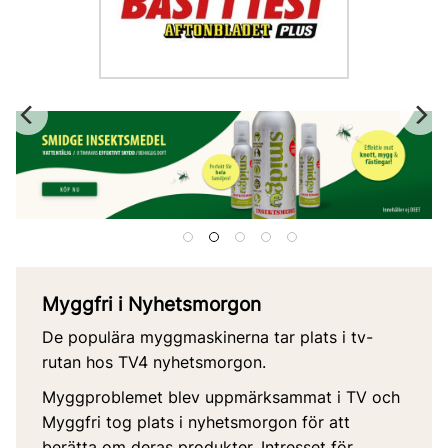
Myggfri i Nyhetsmorgon
De populära myggmaskinerna tar plats i tv-
rutan hos TV4 nyhetsmorgon.
Myggproblemet blev uppmärksammat i TV och
Myggfri tog plats i nyhetsmorgon för att
berätta om deras produkter. Intresset för