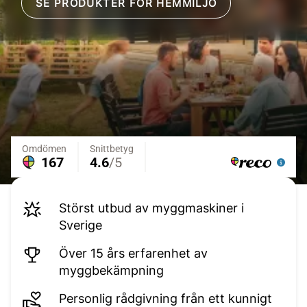
SE PRODUKTER FÖR HEMMILJÖ
Störst utbud av myggmaskiner i
Sverige
Över 15 års erfarenhet av
myggbekämpning
Personlig rådgivning från ett kunnigt