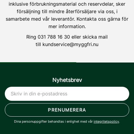
inklusive förbrukningsmaterial och reservdelar, sker
försäljning till mindre återförsäljare via oss, i
samarbete med vår leverantör. Kontakta oss gärna för
mer information.
Ring
031 788 16 30
eller skicka mail
till
kundservice@myggfri.nu
Nyhetsbrev
PRENUMERERA
Dina personuppgifter behandlas i enlighet med vår
integritetspolicy
.