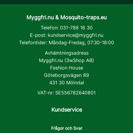
Myggfri.nu & Mosquito-traps.eu
Telefon: 031-788 16 30
E-post:
kundservice@myggfri.nu
Telefontider: Måndag-Fredag, 07:30-18:00
Avhämtningsadress
Myggfri.nu (3wShop AB)
Fashion House
Göteborgsvägen 89
431 30 Mölndal
VAT-nr: SE556782640801
Kundservice
Frågor och Svar