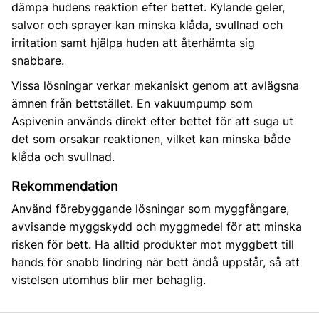
dämpa hudens reaktion efter bettet. Kylande geler,
salvor och sprayer kan minska klåda, svullnad och
irritation samt hjälpa huden att återhämta sig
snabbare.
Vissa lösningar verkar mekaniskt genom att avlägsna
ämnen från bettstället. En vakuumpump som
Aspivenin används direkt efter bettet för att suga ut
det som orsakar reaktionen, vilket kan minska både
klåda och svullnad.
Rekommendation
Använd förebyggande lösningar som myggfångare,
avvisande myggskydd och myggmedel för att minska
risken för bett. Ha alltid produkter mot myggbett till
hands för snabb lindring när bett ändå uppstår, så att
vistelsen utomhus blir mer behaglig.