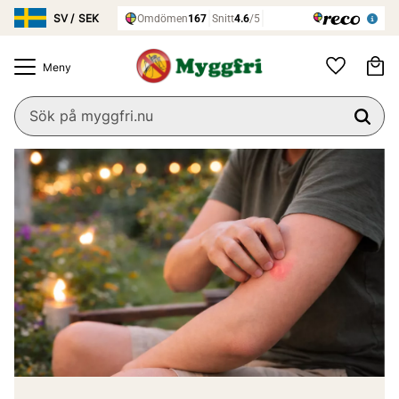
Meny
Ku
Favoriter