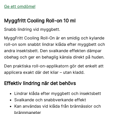
Ge ett omdöme!
Myggfritt Cooling Roll-on 10 ml
Snabb lindring vid myggbett.
MyggFritt Cooling Roll-On är en smidig och kylande
roll-on som snabbt lindrar klåda efter myggbett och
andra insektsbett. Den svalkande effekten dämpar
obehag och ger en behaglig känsla direkt på huden.
Den praktiska roll-on-applikatorn gör det enkelt att
applicera exakt där det kliar – utan kladd.
Effektiv lindring när det behövs
Lindrar klåda efter myggbett och insektsbett
Svalkande och snabbverkande effekt
Kan användas vid klåda från brännässlor och
brännmaneter