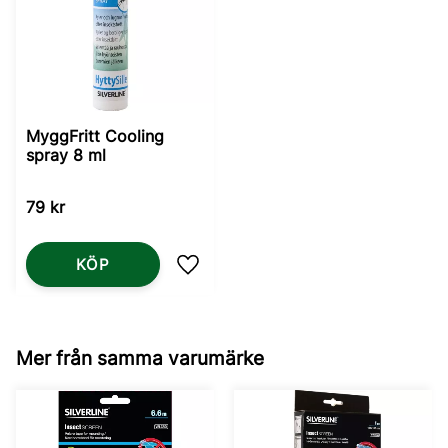
MyggFritt Cooling
spray 8 ml
79
kr
KÖP
Lägg till i favoriter
Mer från samma varumärke