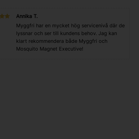
Annika T.
Myggfri har en mycket hög servicenivå där de
lyssnar och ser till kundens behov. Jag kan
klart rekommendera både Myggfri och
Mosquito Magnet Executive!