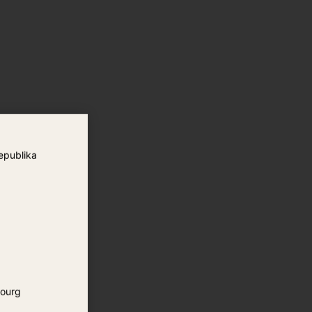
epublika
ourg