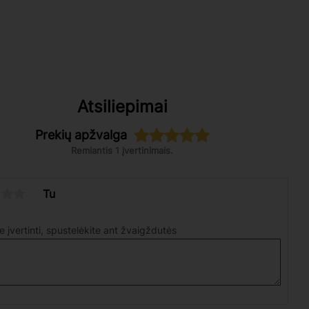
Atsiliepimai
Prekių apžvalga
Remiantis 1 įvertinimais.
Tu
te įvertinti, spustelėkite ant žvaigždutės