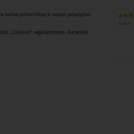
 tvirtai pritvirtintas ir nuolat prijungtas
Puikus
ipo „Click-on“ reguliatoriumi. Garantija