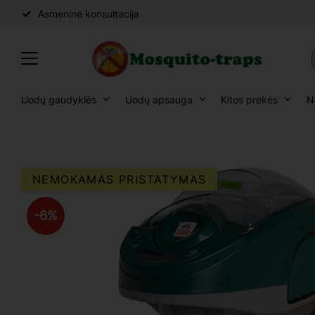
Asmeninė konsultacija
Uodų gaudyklės
Uodų apsauga
Kitos prekės
N
NEMOKAMAS PRISTATYMAS
6
%