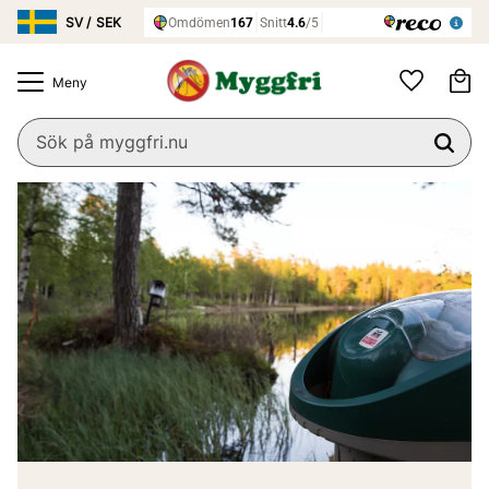
Meny
Ku
Favoriter