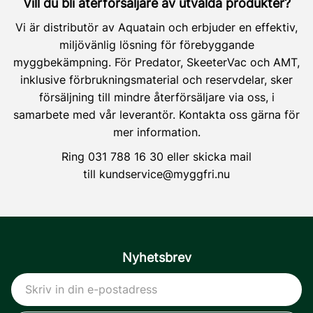
Vill du bli återförsäljare av utvalda produkter?
Vi är distributör av Aquatain och erbjuder en effektiv,
miljövänlig lösning för förebyggande
myggbekämpning. För Predator, SkeeterVac och AMT,
inklusive förbrukningsmaterial och reservdelar, sker
försäljning till mindre återförsäljare via oss, i
samarbete med vår leverantör. Kontakta oss gärna för
mer information.
Ring
031 788 16 30
eller skicka mail
till
kundservice@myggfri.nu
Nyhetsbrev