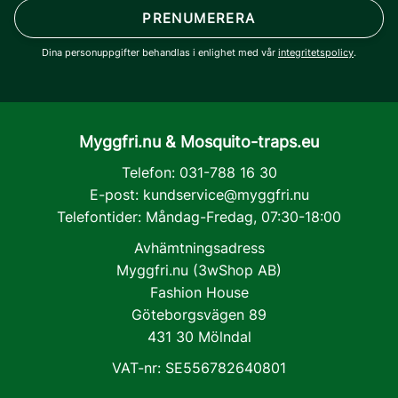
PRENUMERERA
Dina personuppgifter behandlas i enlighet med vår
integritetspolicy
.
Myggfri.nu & Mosquito-traps.eu
Telefon: 031-788 16 30
E-post:
kundservice@myggfri.nu
Telefontider: Måndag-Fredag, 07:30-18:00
Avhämtningsadress
Myggfri.nu (3wShop AB)
Fashion House
Göteborgsvägen 89
431 30 Mölndal
VAT-nr: SE556782640801