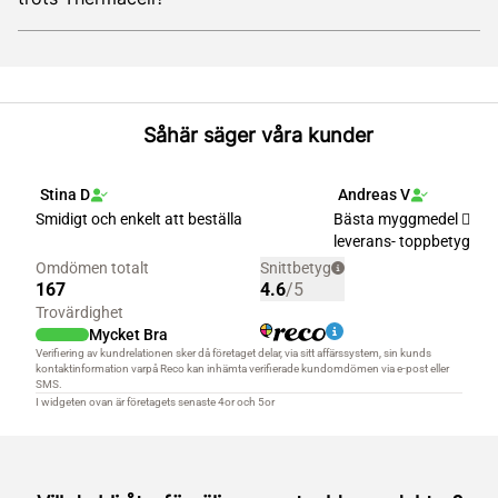
Såhär säger våra kunder