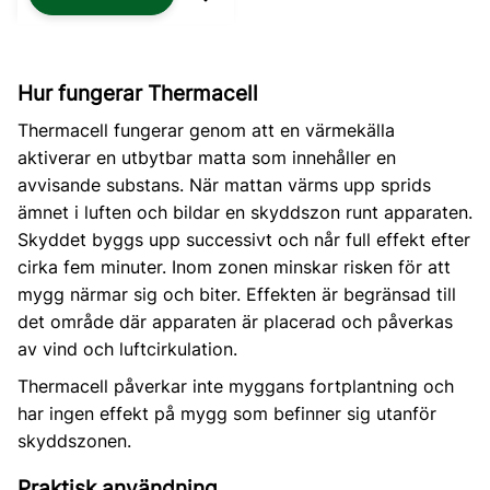
Lägg till i favoriter
Hur fungerar Thermacell
Thermacell fungerar genom att en värmekälla
aktiverar en utbytbar matta som innehåller en
avvisande substans. När mattan värms upp sprids
ämnet i luften och bildar en skyddszon runt apparaten.
Skyddet byggs upp successivt och når full effekt efter
cirka fem minuter. Inom zonen minskar risken för att
mygg närmar sig och biter. Effekten är begränsad till
det område där apparaten är placerad och påverkas
av vind och luftcirkulation.
Thermacell påverkar inte myggans fortplantning och
har ingen effekt på mygg som befinner sig utanför
skyddszonen.
Praktisk användning