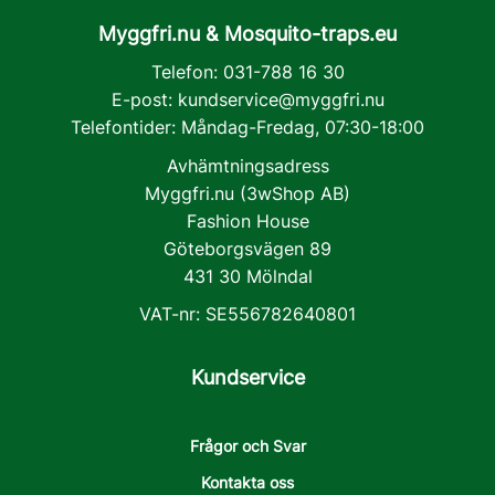
Myggfri.nu & Mosquito-traps.eu
Telefon: 031-788 16 30
E-post:
kundservice@myggfri.nu
Telefontider: Måndag-Fredag, 07:30-18:00
Avhämtningsadress
Myggfri.nu (3wShop AB)
Fashion House
Göteborgsvägen 89
431 30 Mölndal
VAT-nr: SE556782640801
Kundservice
Frågor och Svar
Kontakta oss