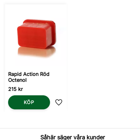
Rapid Action Röd
Octenol
215
kr
KÖP
Lägg till i favoriter
Såhär säger våra kunder