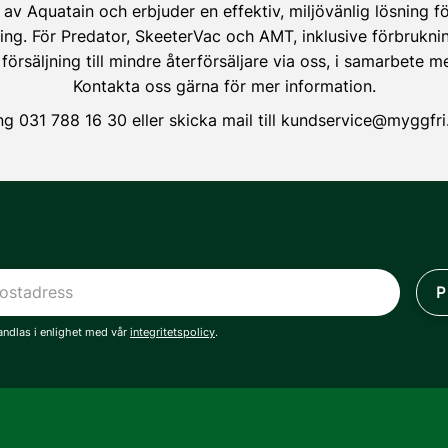
r av Aquatain och erbjuder en effektiv, miljövänlig lösning
. För Predator, SkeeterVac och AMT, inklusive förbrukni
 försäljning till mindre återförsäljare via oss, i samarbete m
Kontakta oss gärna för mer information.
ng
031 788 16 30
eller skicka mail till
kundservice@myggfri
P
ndlas i enlighet med vår
integritetspolicy
.