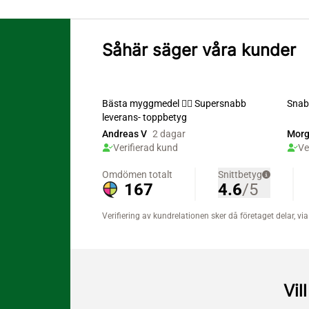
Såhär säger våra kunder
Vil