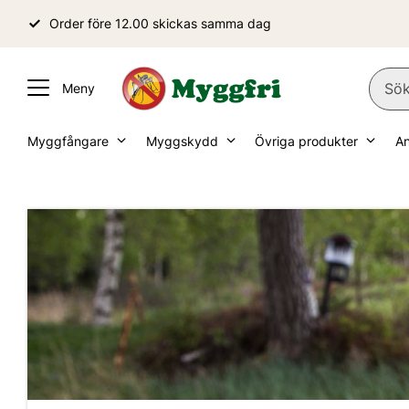
Order före 12.00 skickas samma dag
Myggfångare
Myggskydd
Övriga produkter
A