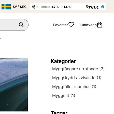
Favoriter
Kundvagn
Kategorier
Myggfångare utrotande (3)
Myggskydd avvisande (1)
Myggfällor inomhus (1)
Myggnät (1)
Taggar