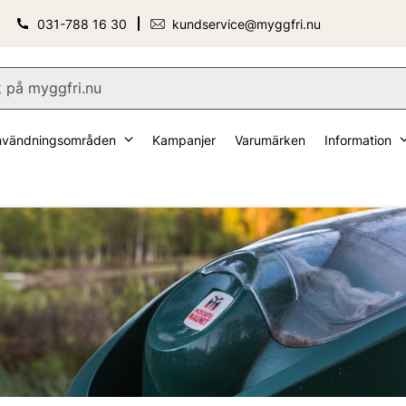
031-788 16 30
kundservice@myggfri.nu
nvändningsområden
Kampanjer
Varumärken
Information