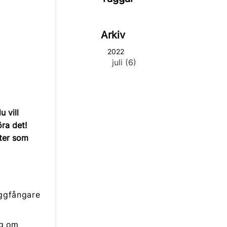
Arkiv
2022
juli (6)
 vill
ra det!
ter som
gg om