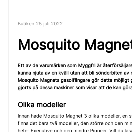
Butiken
25 juli 2022
Mosquito Magne
Ett av de varumärken som Myggfri är återförsäljare
kunna njuta av en kväll utan att bli sönderbiten av
Mosquito Magnets gasolfångare gör detta möjligt
gjorts på dessa maskiner som visar att de kan göra
Olika modeller
Innan hade Mosquito Magnet 3 olika modeller, en s
finns det bara två modeller, den större och den mi
heter
Executive
och den mindre
Pioneer
. Vill du l