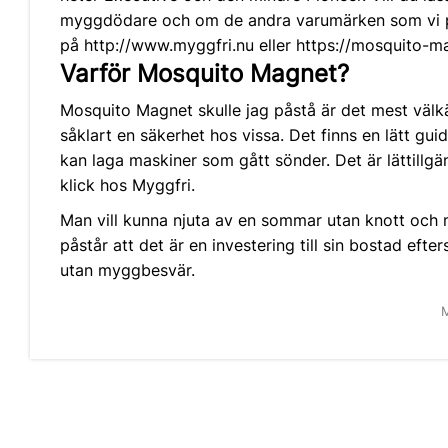
myggdödare
och om de andra varumärken som vi på 
på
http://www.myggfri.nu
eller
https://mosquito-ma
Varför Mosquito Magnet?
Mosquito Magnet skulle jag påstå är det mest välk
såklart en säkerhet hos vissa. Det finns en lätt gu
kan laga maskiner som gått sönder. Det är lättillg
klick hos Myggfri.
Man vill kunna njuta av en sommar utan knott och m
påstår att det är en investering till sin bostad ef
utan myggbesvär.
M