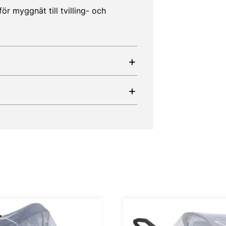
r myggnät till tvilling- och