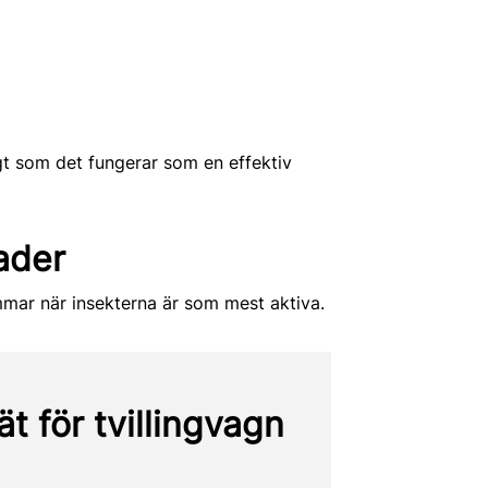
igt som det fungerar som en effektiv
ader
mmar när insekterna är som mest aktiva.
 för tvillingvagn