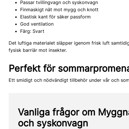
Passar tvillingvagn och syskonvagn
Finmaskigt nät mot mygg och knott
Elastisk kant för säker passform
God ventilation
Färg: Svart
Det luftiga materialet släpper igenom frisk luft samtid
fysisk barriär mot insekter.
Perfekt för sommarpromen
Ett smidigt och nödvändigt tillbehör under vår och so
Vanliga frågor om Myggnät
och syskonvagn