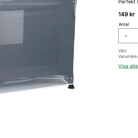
Perfekt 
149
kr
Antal
-
Vikt
Varumärk
Visa all