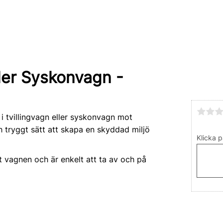
ller Syskonvagn -
 tvillingvagn eller syskonvagn mot
h tryggt sätt att skapa en skyddad miljö
Klicka p
nt vagnen och är enkelt att ta av och på