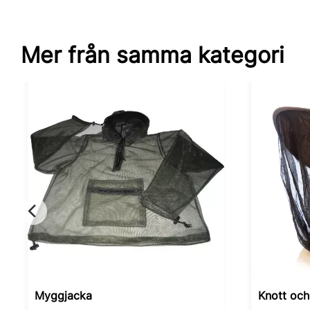
Mer från samma kategori
Myggjacka
Knott oc