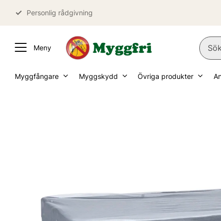
Personlig rådgivning
Myggfångare
Myggskydd
Övriga produkter
A