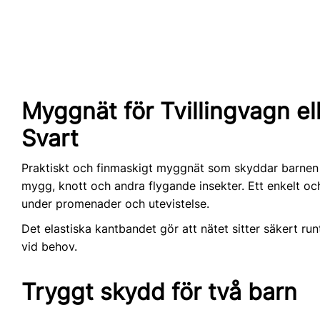
Myggnät för Tvillingvagn e
Svart
Praktiskt och finmaskigt myggnät som skyddar barnen i
mygg, knott och andra flygande insekter. Ett enkelt oc
under promenader och utevistelse.
Det elastiska kantbandet gör att nätet sitter säkert ru
vid behov.
Tryggt skydd för två barn