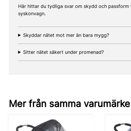
Här hittar du tydliga svar om skydd och passform fö
syskonvagn.
Skyddar nätet mot mer än bara mygg?
Sitter nätet säkert under promenad?
Mer från samma varumärke