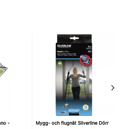
no -
Mygg- och flugnät Silverline Dörr