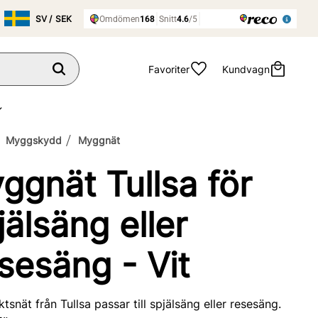
Favoriter
Kundvagn
Myggskydd
Myggnät
ggnät Tullsa för
jälsäng eller
sesäng - Vit
ektsnät från Tullsa passar till spjälsäng eller resesäng.