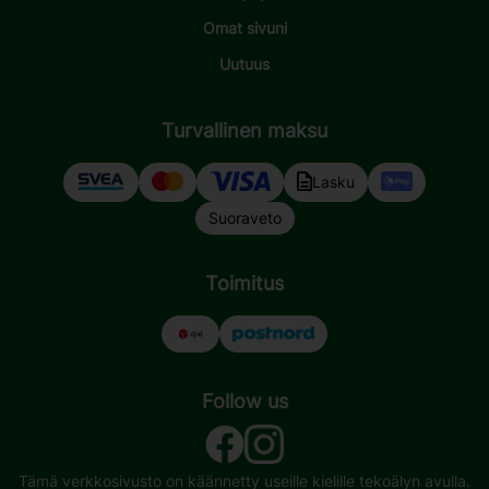
Omat sivuni
Uutuus
Turvallinen maksu
Lasku
Suoraveto
Toimitus
Follow us
Tämä verkkosivusto on käännetty useille kielille tekoälyn avulla.