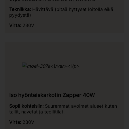
Tekniikka:
Hävittävä (pitää hyttyset loitolla eikä
pyydystä)
Virta:
230V
<\/var><\/p>
Iso hyönteiskarkotin Zapper 40W
Sopii kohteisiin:
Suuremmat avoimet alueet kuten
tallit, navetat ja teollitilat.
Virta:
230V