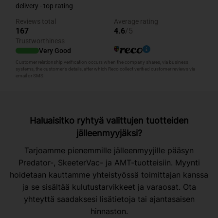
Haluaisitko ryhtyä valittujen tuotteiden
jälleenmyyjäksi?
Tarjoamme pienemmille jälleenmyyjille pääsyn
Predator-, SkeeterVac- ja AMT-tuotteisiin. Myynti
hoidetaan kauttamme yhteistyössä toimittajan kanssa
ja se sisältää kulutustarvikkeet ja varaosat. Ota
yhteyttä saadaksesi lisätietoja tai ajantasaisen
hinnaston.