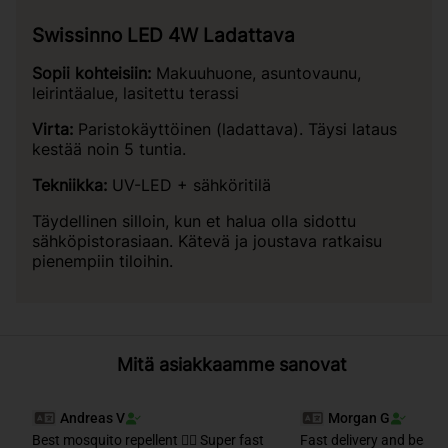
Swissinno LED 4W Ladattava
Sopii kohteisiin:
Makuuhuone, asuntovaunu,
leirintäalue, lasitettu terassi
Virta:
Paristokäyttöinen (ladattava). Täysi lataus
kestää noin 5 tuntia.
Tekniikka:
UV-LED + sähköritilä
Täydellinen silloin, kun et halua olla sidottu
sähköpistorasiaan. Kätevä ja joustava ratkaisu
pienempiin tiloihin.
Mitä asiakkaamme sanovat