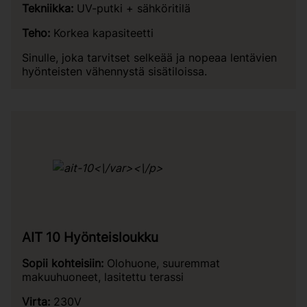
Tekniikka:
UV-putki + sähköritilä
Teho:
Korkea kapasiteetti
Sinulle, joka tarvitset selkeää ja nopeaa lentävien
hyönteisten vähennystä sisätiloissa.
<\/var><\/p>
AIT 10 Hyönteisloukku
Sopii kohteisiin:
Olohuone, suuremmat
makuuhuoneet, lasitettu terassi
Virta:
230V