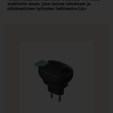
sisätiloihin ansan, joka tarjoaa tehokkaan ja
pitkäkestoisen hyttysten hallinnan\n<\/p>