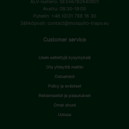
ALV-numero: SE556782640801
Avattu: 08:30-19:00
Puhelin: +46 (0)31 788 16 30
Sähköposti:
contact@mosquito-traps.eu
Customer service
Usein esitettyjä kysymyksiä
Ota yhteyttä meihin
Ostoehdot
Policy ja evästeet
Reklamaatiot ja palautukset
Omat sivuni
Uutuus