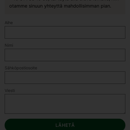
otamme sinuun yhteyttä mahdollisimman pian.
Aihe
Nimi
Sähköpostiosoite
Viesti
LÄHETÄ