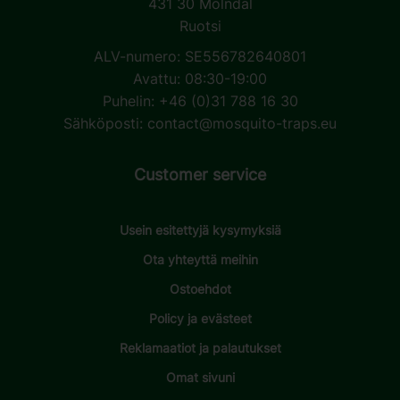
431 30 Mölndal
Ruotsi
ALV-numero: SE556782640801
Avattu: 08:30-19:00
Puhelin: +46 (0)31 788 16 30
Sähköposti:
contact@mosquito-traps.eu
Customer service
Usein esitettyjä kysymyksiä
Ota yhteyttä meihin
Ostoehdot
Policy ja evästeet
Reklamaatiot ja palautukset
Omat sivuni