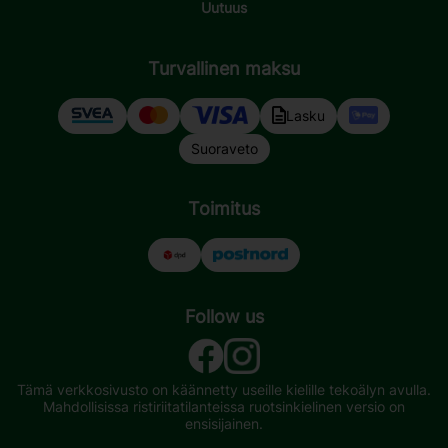
Uutuus
Turvallinen maksu
Lasku
Suoraveto
Toimitus
Follow us
Tämä verkkosivusto on käännetty useille kielille tekoälyn avulla.
Mahdollisissa ristiriitatilanteissa ruotsinkielinen versio on
ensisijainen.