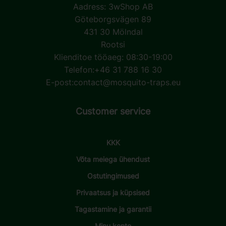
Aadress:
3wShop AB
Göteborgsvägen 89
431 30 Mölndal
Rootsi
Klienditoe tööaeg: 08:30-19:00
Telefon:
+46 31 788 16 30
E-post:
contact@mosquito-traps.eu
Customer service
KKK
Võta meiega ühendust
Ostutingimused
Privaatsus ja küpsised
Tagastamine ja garantii
Minu konto