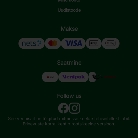
Uudistoode
Makse
Saatmine
Follow us
See veebisait on tõlgitud mitmesse keelde tehisintellekti abil.
Erinevuste korral kehtib rootsikeelne versioon.